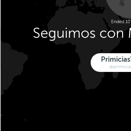
Ended 10
Seguimos con 
Primicia
@primici