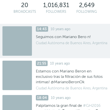
20
1,016,831
2,649
BROADCASTS
FOLLOWERS
FOLLOWING
14:43
10 years ago
Seguimos con Mariano Bero n!
Ciudad Autónoma de Buenos Aires, Argentina
21:55
10 years ago
Estamos con Mariano Beron en
exclusivo tras la filtración de sus fotos
intimas! @MarianoBeronOk
Ciudad Autónoma de Buenos Aires, Argentina
18:04
10 years ago
Palpitamos la gran final de
#GH2016