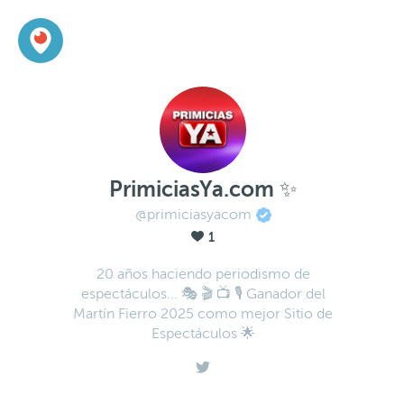
PrimiciasYa.com ✨
@primiciasyacom
1
20 años haciendo periodismo de
espectáculos... 🎭 🎬 📺 🎙 Ganador del
Martín Fierro 2025 como mejor Sitio de
Espectáculos 🌟