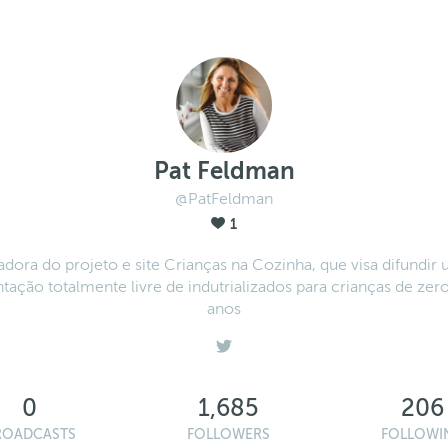
Pat Feldman
@PatFeldman
1
adora do projeto e site Crianças na Cozinha, que visa difundir
tação totalmente livre de indutrializados para crianças de zer
anos
0
1,685
206
ROADCASTS
FOLLOWERS
FOLLOWI