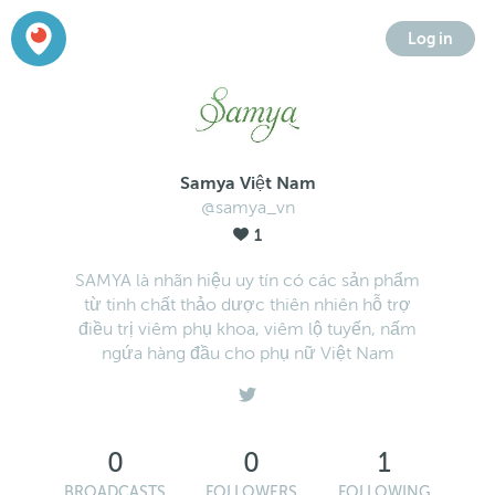
Log in
Samya Việt Nam
@samya_vn
1
SAMYA là nhãn hiệu uy tín có các sản phẩm
từ tinh chất thảo dược thiên nhiên hỗ trợ
điều trị viêm phụ khoa, viêm lộ tuyến, nấm
ngứa hàng đầu cho phụ nữ Việt Nam
0
0
1
BROADCASTS
FOLLOWERS
FOLLOWING